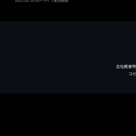
8月11日 20:00〜
ライブ配信開始
会社概要
コ