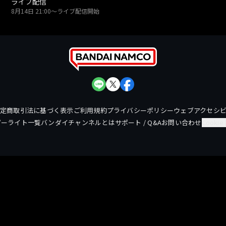
ライブ配信
8月14日 21:00〜
ライブ配信開始
特定商取引法に基づく表示
ご利用規約
プライバシーポリシー
ウェブアクセシ
ピーライト一覧
バンダイチャンネルとは
サポート / Q&A
お問い合わせ
Cooki